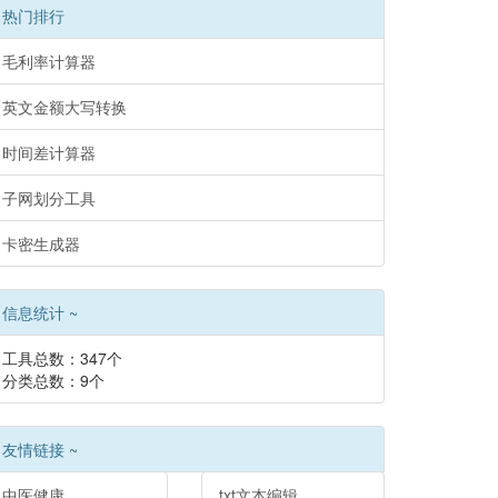
热门排行
毛利率计算器
英文金额大写转换
时间差计算器
子网划分工具
卡密生成器
信息统计 ~
工具总数：347个
分类总数：9个
友情链接 ~
中医健康
txt文本编辑