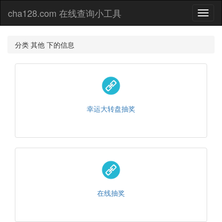
cha128.com 在线查询小工具
Toggl
naviga
分类 其他 下的信息
幸运大转盘抽奖
在线抽奖