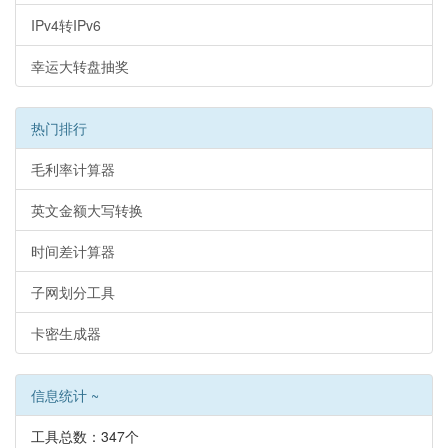
IPv4转IPv6
幸运大转盘抽奖
热门排行
毛利率计算器
英文金额大写转换
时间差计算器
子网划分工具
卡密生成器
信息统计 ~
工具总数：347个