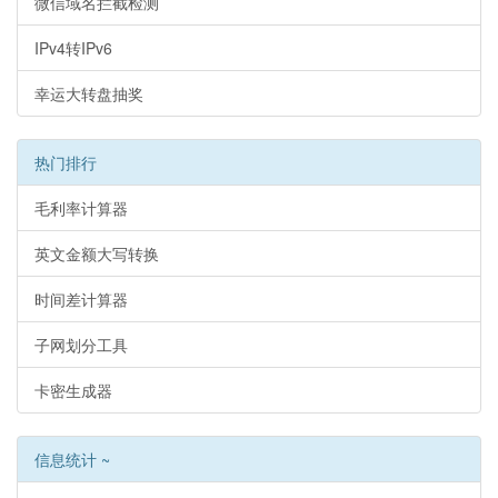
微信域名拦截检测
IPv4转IPv6
幸运大转盘抽奖
热门排行
毛利率计算器
英文金额大写转换
时间差计算器
子网划分工具
卡密生成器
信息统计 ~