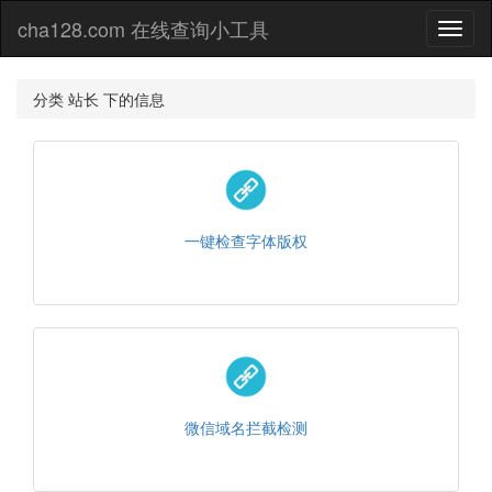
cha128.com 在线查询小工具
Toggl
naviga
分类 站长 下的信息
一键检查字体版权
微信域名拦截检测