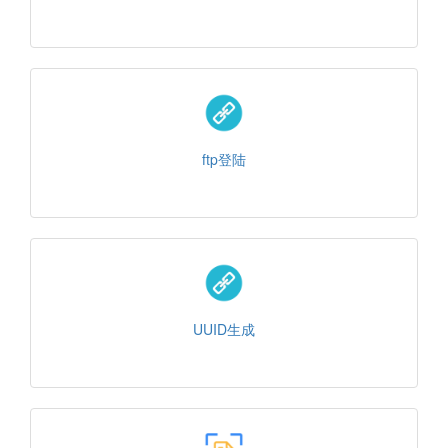
ftp登陆
UUID生成