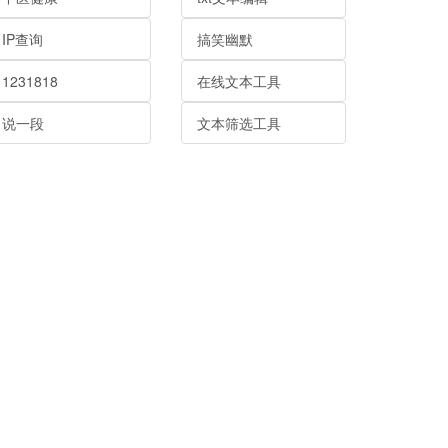
IP查询
搞笑幽默
1231818
在线文本工具
说一段
文本筛选工具