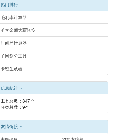
热门排行
毛利率计算器
英文金额大写转换
时间差计算器
子网划分工具
卡密生成器
信息统计 ~
工具总数：347个
分类总数：9个
友情链接 ~
中医健康
txt文本编辑