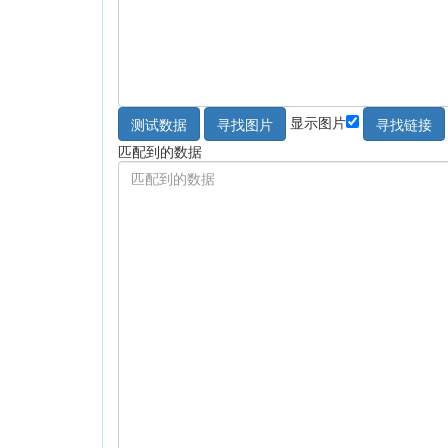
显示图片
测试数据
寻找图片
寻找链接
匹配到的数据