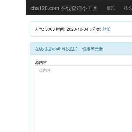
cha128.com 在线查询小工具
便民
站长
人气: 3083
时间:
2020-10-04
>分类:
站长
在线根据xpath寻找图片、链接等元素
源内容