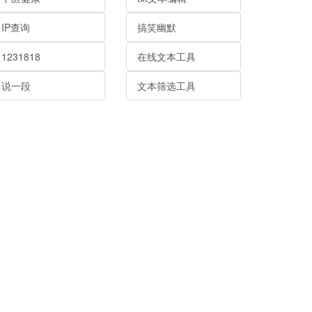
IP查询
搞笑幽默
1231818
在线文本工具
说一段
文本筛选工具