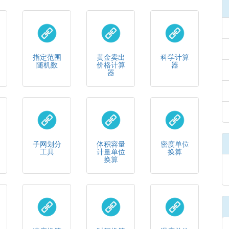
指定范围
黄金卖出
科学计算
随机数
价格计算
器
器
子网划分
体积容量
密度单位
工具
计量单位
换算
换算