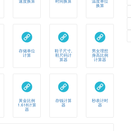
速度换算
时间换算
温度单位
换算
存储单位
鞋子尺寸,
男女理想
计算
鞋尺码计
身高比例
算器
计算器
黃金比例
存钱计算
秒表计时
1.618计算
器
器
器