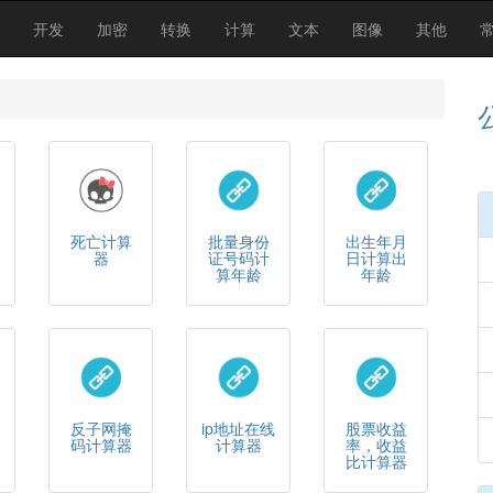
开发
加密
转换
计算
文本
图像
其他
死亡计算
批量身份
出生年月
器
证号码计
日计算出
算年龄
年龄
反子网掩
ip地址在线
股票收益
码计算器
计算器
率，收益
比计算器