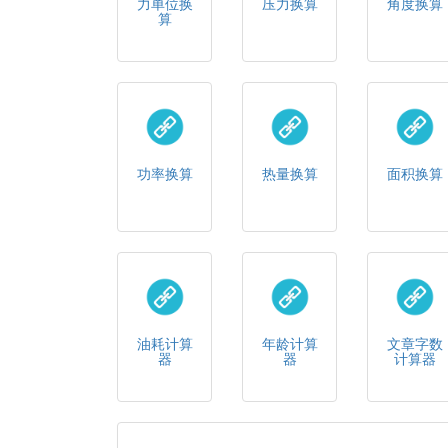
力单位换
压力换算
角度换算
算
功率换算
热量换算
面积换算
油耗计算
年龄计算
文章字数
器
器
计算器