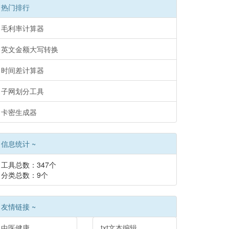
热门排行
毛利率计算器
英文金额大写转换
时间差计算器
子网划分工具
卡密生成器
信息统计 ~
工具总数：347个
分类总数：9个
友情链接 ~
中医健康
txt文本编辑