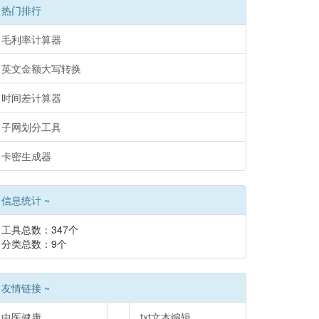
热门排行
毛利率计算器
英文金额大写转换
时间差计算器
子网划分工具
卡密生成器
信息统计 ~
工具总数：347个
分类总数：9个
友情链接 ~
中医健康
txt文本编辑