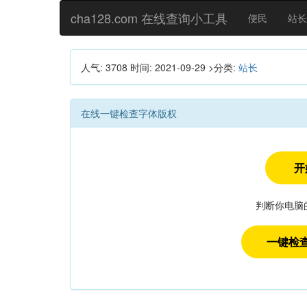
cha128.com 在线查询小工具
便民
站长
人气: 3708
时间:
2021-09-29
>分类:
站长
在线一键检查字体版权
开
判断你电脑的
一键检