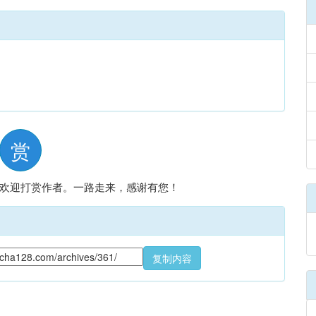
赏
欢迎打赏作者。一路走来，感谢有您！
复制内容