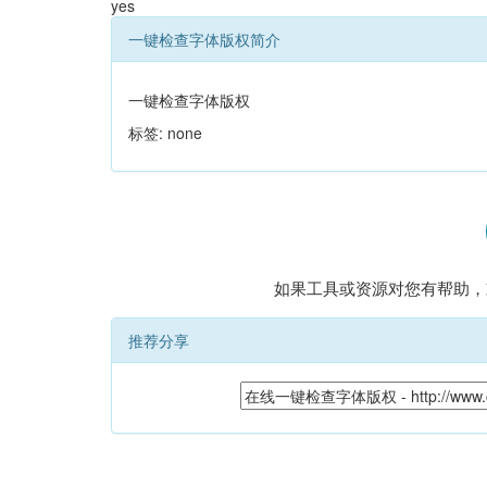
yes
一键检查字体版权简介
一键检查字体版权
标签: none
如果工具或资源对您有帮助，
推荐分享