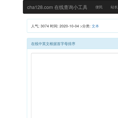
cha128.com 在线查询小工具
便民
站长
人气: 3074
时间:
2020-10-04
>分类:
文本
在线中英文根据首字母排序