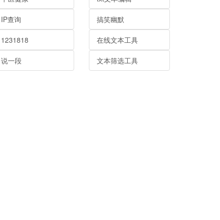
IP查询
搞笑幽默
1231818
在线文本工具
说一段
文本筛选工具