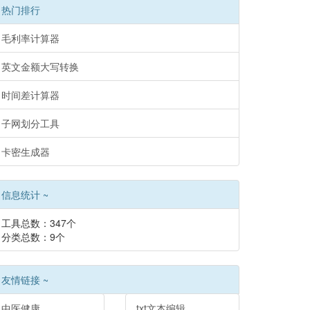
热门排行
毛利率计算器
英文金额大写转换
时间差计算器
子网划分工具
卡密生成器
信息统计 ~
工具总数：347个
分类总数：9个
友情链接 ~
中医健康
txt文本编辑