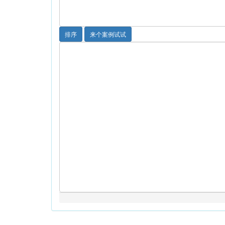
排序
来个案例试试